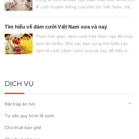
lễ cưới truyền thống của dân tộc Việt Nam. Vậy
một lễ cưới truyền thống của...
Tìm hiểu về đám cưới Việt Nam xưa và nay
Theo thời gian, đám cưới Việt Nam nay đã khác
xưa rất nhiều. Mời các bạn cùng tìm hiểu các
nghi lễ cưới (đám cưới) xưa và nay để hiểu hơn
các nghi lễ phong tục truyền thống cũng như
lựa chọn phương...
DỊCH VỤ
Đặt tráp ăn hỏi
Tư vấn quy trình lễ cưới
Cho thuê bàn ghế