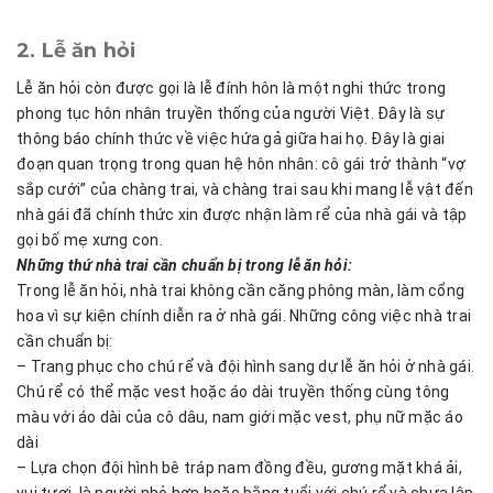
2. Lễ ăn hỏi
Lễ ăn hỏi còn được gọi là lễ đính hôn là một nghi thức trong
phong tục hôn nhân truyền thống của người Việt. Đây là sự
thông báo chính thức về việc hứa gả giữa hai họ. Đây là giai
đoạn quan trọng trong quan hệ hôn nhân: cô gái trở thành “vợ
sắp cưới” của chàng trai, và chàng trai sau khi mang lễ vật đến
nhà gái đã chính thức xin được nhận làm rể của nhà gái và tập
gọi bố mẹ xưng con.
Những thứ nhà trai cần chuẩn bị trong lễ ăn hỏi:
Trong lễ ăn hỏi, nhà trai không cần căng phông màn, làm cổng
hoa vì sự kiện chính diễn ra ở nhà gái. Những công việc nhà trai
cần chuẩn bị:
– Trang phục cho chú rể và đội hình sang dự lễ ăn hỏi ở nhà gái.
Chú rể có thể mặc vest hoặc áo dài truyền thống cùng tông
màu với áo dài của cô dâu, nam giới mặc vest, phụ nữ mặc áo
dài
– Lựa chọn đội hình bê tráp nam đồng đều, gương mặt khá ải,