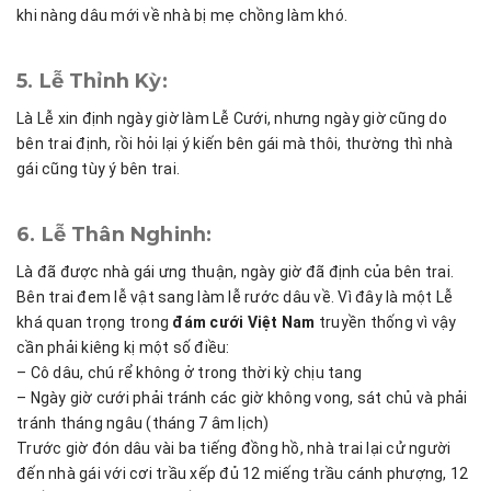
khi nàng dâu mới về nhà bị mẹ chồng làm khó.
5. Lễ Thỉnh Kỳ:
Là Lễ xin định ngày giờ làm Lễ Cưới, nhưng ngày giờ cũng do
bên trai định, rồi hỏi lại ý kiến bên gái mà thôi, thường thì nhà
gái cũng tùy ý bên trai.
6. Lễ Thân Nghinh:
Là đã được nhà gái ưng thuận, ngày giờ đã định của bên trai.
Bên trai đem lễ vật sang làm lễ rước dâu về. Vì đây là một Lễ
khá quan trọng trong
đám cưới Việt Nam
truyền thống vì vậy
cần phải kiêng kị một số điều:
– Cô dâu, chú rể không ở trong thời kỳ chịu tang
– Ngày giờ cưới phải tránh các giờ không vong, sát chủ và phải
tránh tháng ngâu (tháng 7 âm lịch)
Trước giờ đón dâu vài ba tiếng đồng hồ, nhà trai lại cử người
đến nhà gái với cơi trầu xếp đủ 12 miếng trầu cánh phượng, 12