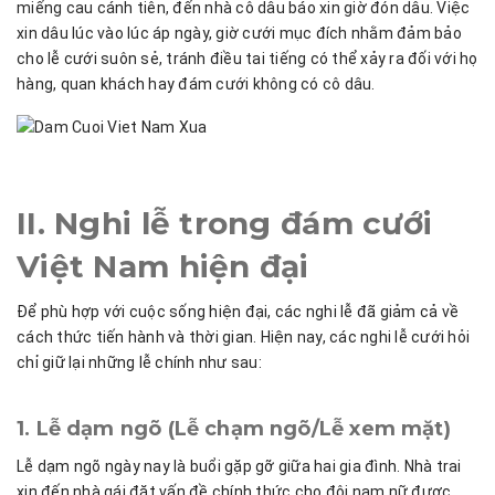
miếng cau cánh tiên, đến nhà cô dâu báo xin giờ đón dâu. Việc
xin dâu lúc vào lúc áp ngày, giờ cưới mục đích nhằm đảm bảo
cho lễ cưới suôn sẻ, tránh điều tai tiếng có thể xảy ra đối với họ
hàng, quan khách hay đám cưới không có cô dâu.
II. Nghi lễ trong đám cưới
Việt Nam hiện đại
Để phù hợp với cuộc sống hiện đại, các nghi lễ đã giảm cả về
cách thức tiến hành và thời gian. Hiện nay, các nghi lễ cưới hỏi
chỉ giữ lại những lễ chính như sau:
1. Lễ dạm ngõ (Lễ chạm ngõ/Lễ xem mặt)
Lễ dạm ngõ ngày nay là buổi gặp gỡ giữa hai gia đình. Nhà trai
xin đến nhà gái đặt vấn đề chính thức cho đôi nam nữ được