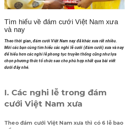
Tìm hiểu về đám cưới Việt Nam xưa
và nay
Theo thời gian, đám cưới Việt Nam nay đã khác xưa rất nhiều.
Mời các bạn cùng tìm hiểu các nghi lễ cưới (đám cưới) xưa và nay
để hiểu hơn các nghi lễ phong tục truyền thống cũng như lựa
chọn phương thức tổ chức sao cho phù hợp nhất qua bài viết
dưới đây nhé.
I. Các nghi lễ trong đám
cưới Việt Nam xưa
Theo đám cưới Việt Nam xưa thì có 6 lễ bao