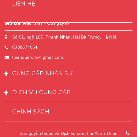
LIÊN HỆ
Giờ làm việc
:
24/7 - Cả ngày lễ
Số 01, ngõ 167, Thanh Nhàn, Hai Bà Trưng, Hà Nội
0988674064
thienxuan.hn@gmail.com
CUNG CẤP NHÂN SỰ
DỊCH VỤ CUNG CẤP
CHÍNH SÁCH
Bản quyền thuộc về
Dịch vụ cưới hỏi Xuân Thiên