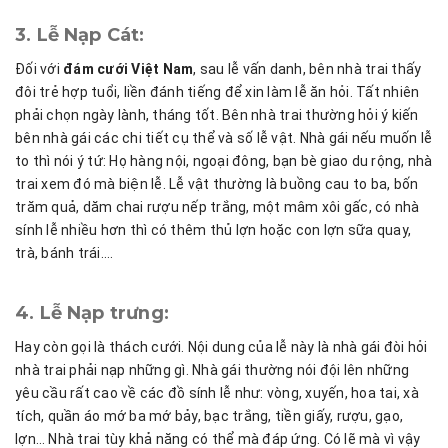
3. Lễ Nạp Cát:
Đối với
đám cưới Việt Nam
, sau lễ vấn danh, bên nhà trai thấy
đôi trẻ hợp tuổi, liền đánh tiếng để xin làm lễ ăn hỏi. Tất nhiên
phải chọn ngày lành, tháng tốt. Bên nhà trai thường hỏi ý kiến
bên nhà gái các chi tiết cụ thể và số lễ vật. Nhà gái nếu muốn lễ
to thì nói ý tứ: Họ hàng nội, ngoại đông, bạn bè giao du rộng, nhà
trai xem đó mà biện lễ. Lễ vật thường là buồng cau to ba, bốn
trăm quả, dăm chai rượu nếp trắng, một mâm xôi gấc, có nhà
sính lễ nhiều hơn thì có thêm thủ lợn hoặc con lợn sữa quay,
trà, bánh trái….
4. Lễ Nạp trưng:
Hay còn gọi là thách cưới. Nội dung của lễ này là nhà gái đòi hỏi
nhà trai phải nạp những gì. Nhà gái thường nói đội lên những
yêu cầu rất cao về các đồ sính lễ như: vòng, xuyến, hoa tai, xà
tích, quần áo mớ ba mớ bảy, bạc trắng, tiền giấy, rượu, gạo,
lợn… Nhà trai tùy khả năng có thể mà đáp ứng. Có lẽ mà vì vậy