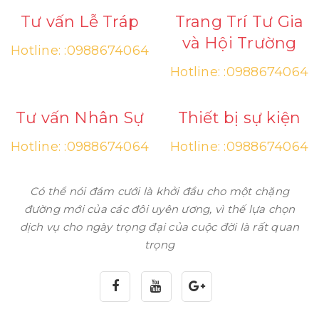
Tư vấn Lễ Tráp
Trang Trí Tư Gia
và Hội Trường
Hotline:
:0988674064
Hotline:
:0988674064
Tư vấn Nhân Sự
Thiết bị sự kiện
Hotline:
:0988674064
Hotline:
:0988674064
Có thể nói đám cưới là khởi đầu cho một chặng
đường mới của các đôi uyên ương, vì thế lựa chọn
dịch vụ cho ngày trọng đại của cuộc đời là rất quan
trọng