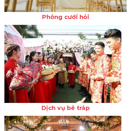
Phông cưới hỏi
Dịch vụ bê tráp