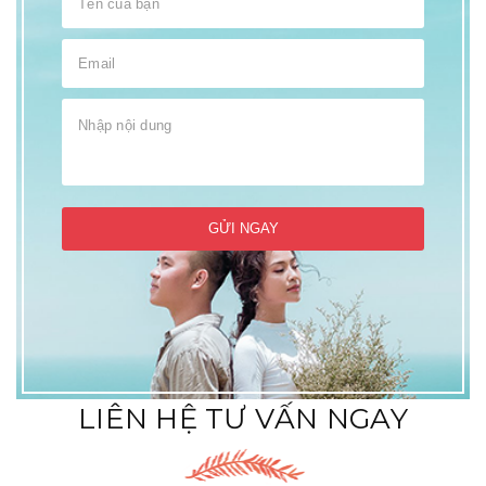
GỬI NGAY
LIÊN HỆ TƯ VẤN NGAY