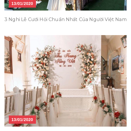
13/01/2020
3 Nghi Lễ Cưới Hỏi Chuẩn Nhất Của Người Việt Nam
13/01/2020