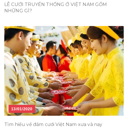
LỄ CƯỚI TRUYỀN THỐNG Ở VIỆT NAM GỒM
NHỮNG GÌ?
13/01/2020
Tìm hiểu về đám cưới Việt Nam xưa và nay