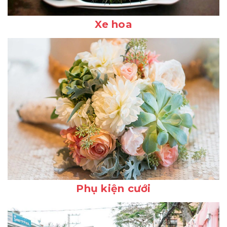
Xe hoa
Phụ kiện cưới