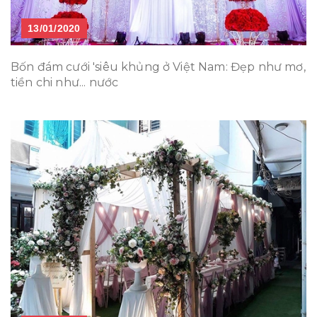
13/01/2020
Bốn đám cưới 'siêu khủng ở Việt Nam: Đẹp như mơ,
tiền chi như... nước