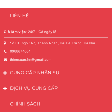
LIÊN HỆ
Giờ làm việc
:
24/7 - Cả ngày lễ
Số 01, ngõ 167, Thanh Nhàn, Hai Bà Trưng, Hà Nội
0988674064
thienxuan.hn@gmail.com
CUNG CẤP NHÂN SỰ
DỊCH VỤ CUNG CẤP
CHÍNH SÁCH