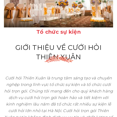
Tổ chức sự kiện
GIỚI THIỆU VỀ CƯỚI HỎI
THIÊN XUÂN
Cưới hỏi Thiên Xuân là trung tâm sáng tạo và chuyên
nghệp trong lĩnh vực tổ chức sự kiện và tổ chức cưới
hỏi trọn gói. Chúng tôi mang đến cho quý khách hàng
dịch vụ cưới hỏi trọn gói hoàn hảo và tiết kiệm với
kinh nghiệm lâu năm đã tổ chức rất nhiều sự kiện lễ
cưới hỏi lớn nhỏ tại Hà Nội. Cưới hỏi trọn gói Thiên