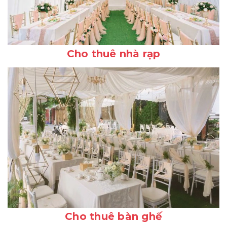
Cho thuê nhà rạp
Cho thuê bàn ghế