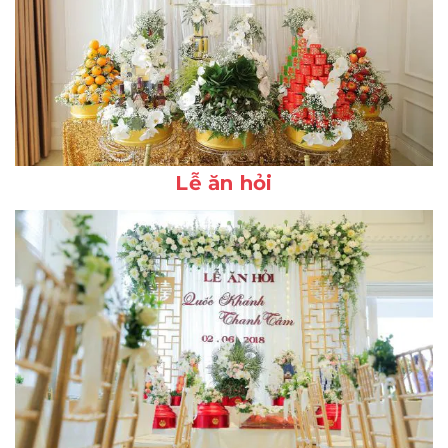
Lễ ăn hỏi