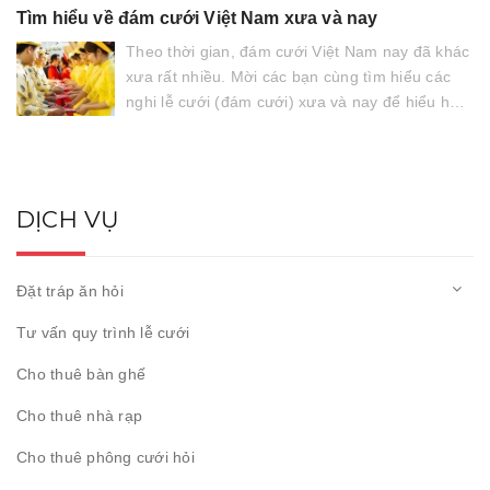
Tìm hiểu về đám cưới Việt Nam xưa và nay
Theo thời gian, đám cưới Việt Nam nay đã khác
xưa rất nhiều. Mời các bạn cùng tìm hiểu các
nghi lễ cưới (đám cưới) xưa và nay để hiểu hơn
các nghi lễ phong tục truyền thống cũng như
lựa chọn phương...
DỊCH VỤ
Đặt tráp ăn hỏi
Tư vấn quy trình lễ cưới
Cho thuê bàn ghế
Cho thuê nhà rạp
Cho thuê phông cưới hỏi