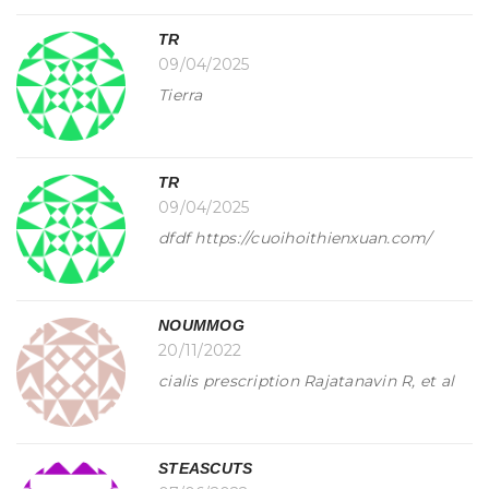
TR
09/04/2025
Tierra
TR
09/04/2025
dfdf https://cuoihoithienxuan.com/
NOUMMOG
20/11/2022
cialis prescription Rajatanavin R, et al
STEASCUTS