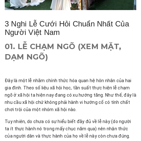
3 Nghi Lễ Cưới Hỏi Chuẩn Nhất Của
Người Việt Nam
01. LỄ CHẠM NGÕ (XEM MẶT,
DẠM NGÕ)
Đây là một lễ nhằm chính thức hóa quan hệ hôn nhân của hai
gia đình. Theo số liệu xã hội học, tần suất thực hiện lễ chạm
ngõ ở xã hội ta hiện nay đang có xu hướng tăng. Như thế, đây là
nhu cầu xã hội chứ không phải hành vi hướng cổ có tính chất
chơi trội của một nhóm xã hội nào.
Tuy nhiên, do chưa có sự hiểu biết đầy đủ về lễ này (do người
ta ít thực hành nó trong mấy chục năm qua) nên nhận thức
của người dân và thực hành của họ về lễ này còn chưa đúng.