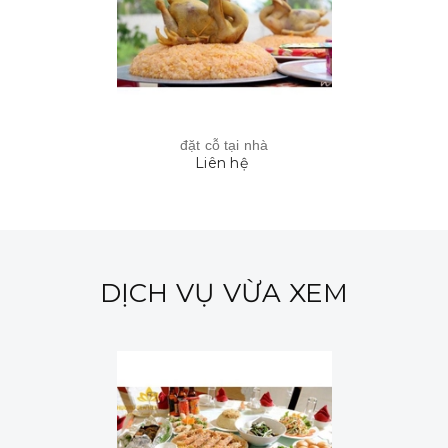
đặt cỗ tại nhà
Liên hệ
DỊCH VỤ VỪA XEM