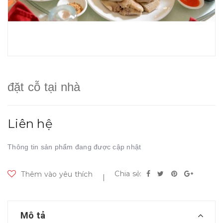
đặt cỗ tại nhà
Liên hệ
Thông tin sản phẩm đang được cập nhật
Chia sẻ:
Thêm vào yêu thích
|
Mô tả