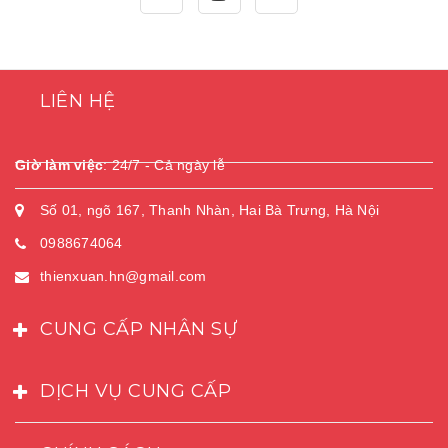
LIÊN HỆ
Giờ làm việc
:
24/7 - Cả ngày lễ
Số 01, ngõ 167, Thanh Nhàn, Hai Bà Trưng, Hà Nội
0988674064
thienxuan.hn@gmail.com
CUNG CẤP NHÂN SỰ
DỊCH VỤ CUNG CẤP