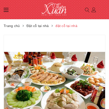
Trang chủ
Đặt cỗ tại nhà
đặt cỗ tại nhà